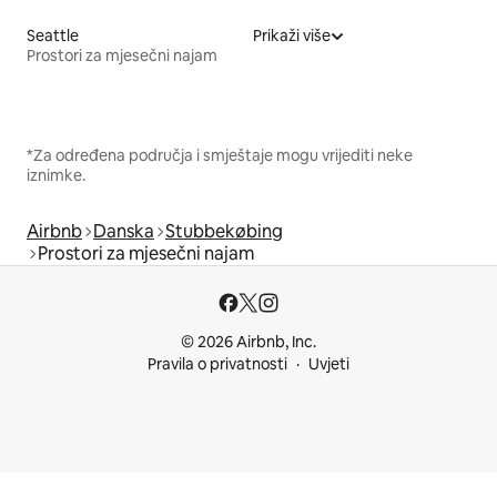
Seattle
Prikaži više
Prostori za mjesečni najam
*Za određena područja i smještaje mogu vrijediti neke
iznimke.
Airbnb
Danska
Stubbekøbing
Prostori za mjesečni najam
© 2026 Airbnb, Inc.
Pravila o privatnosti
Uvjeti