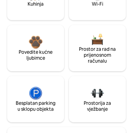
Kuhinja
Wi-Fi
Prostor za rad na
Povedite kućne
prijenosnom
ljubimce
računalu
Besplatan parking
Prostorija za
u sklopu objekta
vježbanje