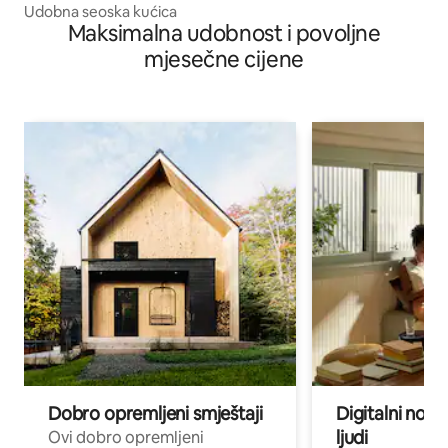
Udobna seoska kućica
Maksimalna udobnost i povoljne
mjesečne cijene
Dobro opremljeni smještaji
Digitalni noma
ljudi
Ovi dobro opremljeni