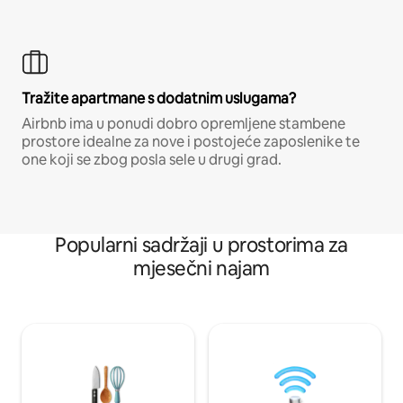
Tražite apartmane s dodatnim uslugama?
Airbnb ima u ponudi dobro opremljene stambene
prostore idealne za nove i postojeće zaposlenike te
one koji se zbog posla sele u drugi grad.
Popularni sadržaji u prostorima za
mjesečni najam