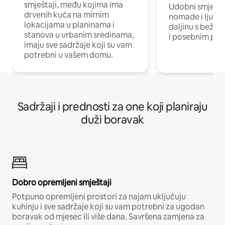
smještaji, među kojima ima
Udobni smještaj
drvenih kuća na mirnim
nomade i ljude 
lokacijama u planinama i
daljinu s bežič
stanova u urbanim sredinama,
i posebnim pro
imaju sve sadržaje koji su vam
potrebni u vašem domu.
Sadržaji i prednosti za one koji planiraju
duži boravak
Dobro opremljeni smještaji
Potpuno opremljeni prostori za najam uključuju
kuhinju i sve sadržaje koji su vam potrebni za ugodan
boravak od mjesec ili više dana. Savršena zamjena za