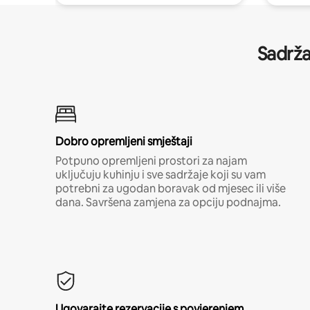
Sadrža
Dobro opremljeni smještaji
Potpuno opremljeni prostori za najam
uključuju kuhinju i sve sadržaje koji su vam
potrebni za ugodan boravak od mjesec ili više
dana. Savršena zamjena za opciju podnajma.
Ugovarajte rezervacije s povjerenjem