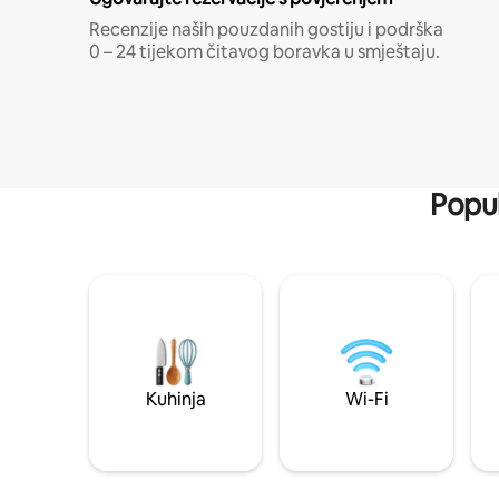
Recenzije naših pouzdanih gostiju i podrška
0 – 24 tijekom čitavog boravka u smještaju.
Popul
Kuhinja
Wi-Fi