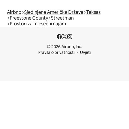
Airbnb
Sjedinjene Američke Države
Teksas
Freestone County
Streetman
Prostori za mjesečni najam
© 2026 Airbnb, Inc.
Pravila o privatnosti
Uvjeti