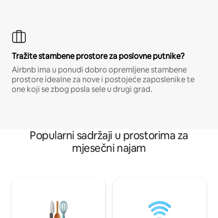
Tražite stambene prostore za poslovne putnike?
Airbnb ima u ponudi dobro opremljene stambene
prostore idealne za nove i postojeće zaposlenike te
one koji se zbog posla sele u drugi grad.
Popularni sadržaji u prostorima za
mjesečni najam