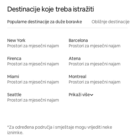
Destinacije koje treba istražiti
Popularne destinacije za duže boravke
Obližnje destinacije
New York
Barcelona
Prostori za mjesečni najam
Prostori za mjesečni najam
Firenca
Atena
Prostori za mjesečni najam
Prostori za mjesečni najam
Miami
Montreal
Prostori za mjesečni najam
Prostori za mjesečni najam
Seattle
Prikaži više
Prostori za mjesečni najam
*Za određena područja i smještaje mogu vrijediti neke
iznimke.