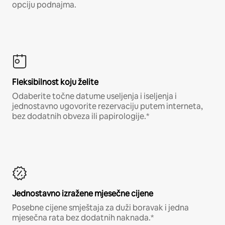
opciju podnajma.
Fleksibilnost koju želite
Odaberite točne datume useljenja i iseljenja i
jednostavno ugovorite rezervaciju putem interneta,
bez dodatnih obveza ili papirologije.*
Jednostavno izražene mjesečne cijene
Posebne cijene smještaja za duži boravak i jedna
mjesečna rata bez dodatnih naknada.*