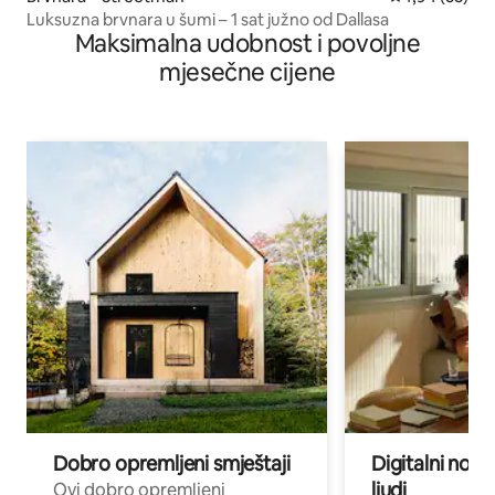
Luksuzna brvnara u šumi – 1 sat južno od Dallasa
Maksimalna udobnost i povoljne
mjesečne cijene
Dobro opremljeni smještaji
Digitalni noma
ljudi
Ovi dobro opremljeni