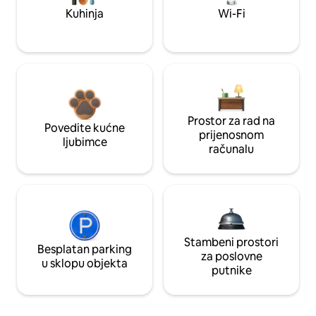
Kuhinja
Wi-Fi
Prostor za rad na
Povedite kućne
prijenosnom
ljubimce
računalu
Stambeni prostori
Besplatan parking
za poslovne
u sklopu objekta
putnike