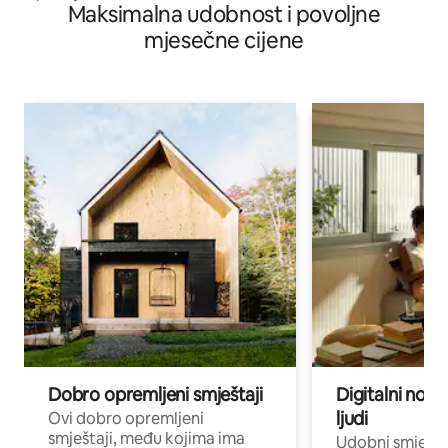
Maksimalna udobnost i povoljne
mjesečne cijene
Dobro opremljeni smještaji
Digitalni noma
ljudi
Ovi dobro opremljeni
smještaji, među kojima ima
Udobni smještaj