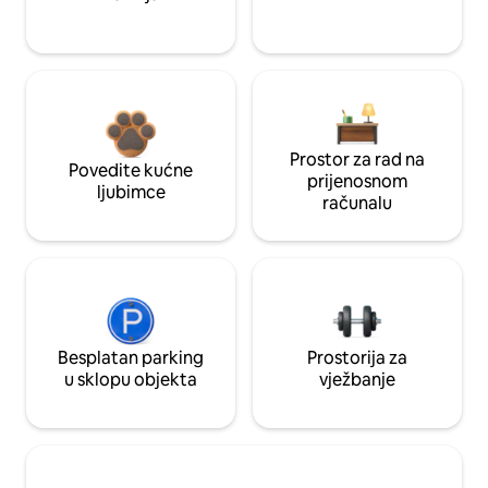
Prostor za rad na
Povedite kućne
prijenosnom
ljubimce
računalu
Besplatan parking
Prostorija za
u sklopu objekta
vježbanje