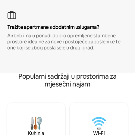
Tražite apartmane s dodatnim uslugama?
Airbnb ima u ponudi dobro opremljene stambene
prostore idealne za nove i postojeće zaposlenike te
one koji se zbog posla sele u drugi grad.
Popularni sadržaji u prostorima za
mjesečni najam
Kuhinja
Wi-Fi