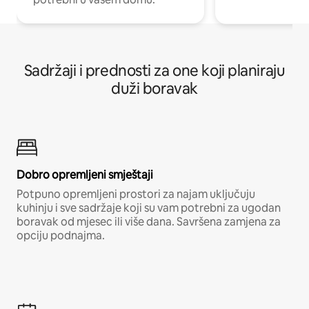
Sadržaji i prednosti za one koji planiraju
duži boravak
Dobro opremljeni smještaji
Potpuno opremljeni prostori za najam uključuju
kuhinju i sve sadržaje koji su vam potrebni za ugodan
boravak od mjesec ili više dana. Savršena zamjena za
opciju podnajma.