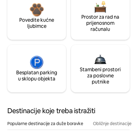
Prostor za rad na
Povedite kućne
prijenosnom
ljubimce
računalu
Stambeni prostori
Besplatan parking
za poslovne
u sklopu objekta
putnike
Destinacije koje treba istražiti
Popularne destinacije za duže boravke
Obližnje destinacije