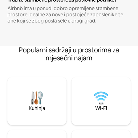
Airbnb ima u ponudi dobro opremljene stambene
prostore idealne za nove i postojeće zaposlenike te
one koji se zbog posla sele u drugi grad.
Popularni sadržaji u prostorima za
mjesečni najam
Kuhinja
Wi-Fi