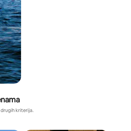
jenama
 drugih kriterija.