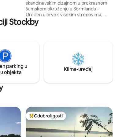
skandinavskim dizajnom u prekrasnom
ms/1405671024256283254?
šumskom okruženju u Sörmlandu -
Uređen u drvo s visokim stropovima,
e apartman
iji Stockby
velikim prozorima i mirnom lokacijom u
prirodnom rezervatu Jägarskogen.
Nekoliko minuta hoda od
Sörmlandsledena i jezera Yngen. 6
kreveta, dvije spavaće sobe i kauč na
razvlačenje. Veliki prostori za druženje.
Potpuno opremljena kuhinja, savršena za
one koji žele sami kuhati,kupaonica s
an parking u
perilicom rublja. Terasa s roštiljem.
Klima-uređaj
pu objekta
Priroda je odmah ispred vrata, ali samo 30
minuta vlakom do Stockholma.
y
Odabrali gosti
Među najviše rangiranima s oznakom „Odabrali gosti”