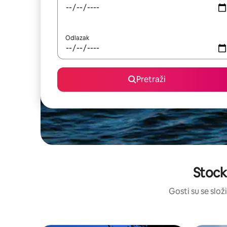
Odlazak
Pretraži
Stock
Gosti su se složi