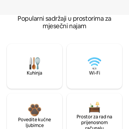
Popularni sadržaji u prostorima za
mjesečni najam
Kuhinja
Wi-Fi
Prostor za rad na
Povedite kućne
prijenosnom
ljubimce
računalu