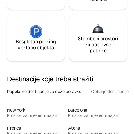
Stambeni prostori
Besplatan parking
za poslovne
u sklopu objekta
putnike
Destinacije koje treba istražiti
Popularne destinacije za duže boravke
Obližnje destinacije
New York
Barcelona
Prostori za mjesečni najam
Prostori za mjesečni najam
Firenca
Atena
Prostori za mjesečni najam
Prostori za mjesečni najam