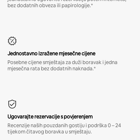
bez dodatnih obveza ili papirologije.*
Jednostavno izražene mjesečne cijene
Posebne cijene smještaja za duži boravak i jedna
mjesečna rata bez dodatnih naknada.*
Ugovarajte rezervacije s povjerenjem
Recenzije naših pouzdanih gostiju i podrška 0 – 24
tijekom čitavog boravka u smještaju.