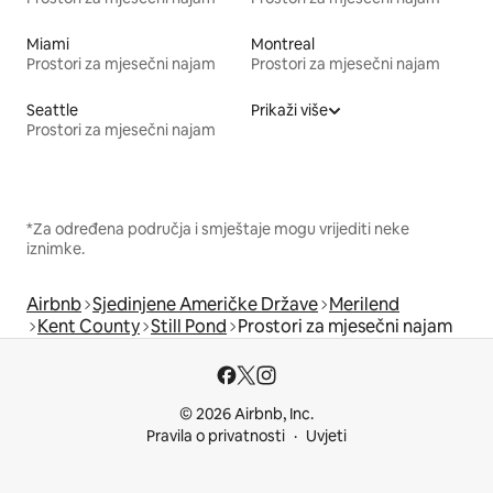
Miami
Montreal
Prostori za mjesečni najam
Prostori za mjesečni najam
Seattle
Prikaži više
Prostori za mjesečni najam
*Za određena područja i smještaje mogu vrijediti neke
iznimke.
Airbnb
Sjedinjene Američke Države
Merilend
Kent County
Still Pond
Prostori za mjesečni najam
© 2026 Airbnb, Inc.
Pravila o privatnosti
Uvjeti