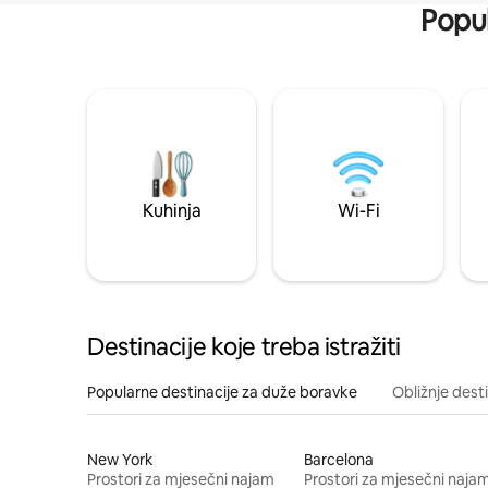
Popul
Kuhinja
Wi-Fi
Destinacije koje treba istražiti
Popularne destinacije za duže boravke
Obližnje dest
New York
Barcelona
Prostori za mjesečni najam
Prostori za mjesečni naja