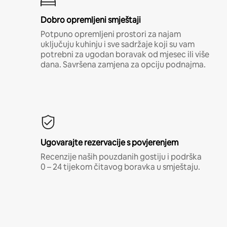
Dobro opremljeni smještaji
Potpuno opremljeni prostori za najam
uključuju kuhinju i sve sadržaje koji su vam
potrebni za ugodan boravak od mjesec ili više
dana. Savršena zamjena za opciju podnajma.
Ugovarajte rezervacije s povjerenjem
Recenzije naših pouzdanih gostiju i podrška
0 – 24 tijekom čitavog boravka u smještaju.