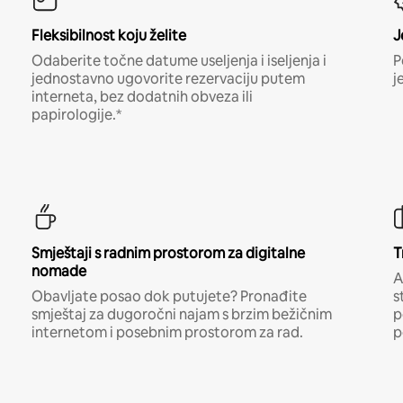
Fleksibilnost koju želite
J
Odaberite točne datume useljenja i iseljenja i
P
jednostavno ugovorite rezervaciju putem
j
interneta, bez dodatnih obveza ili
papirologije.*
Smještaji s radnim prostorom za digitalne
T
nomade
A
Obavljate posao dok putujete? Pronađite
s
smještaj za dugoročni najam s brzim bežičnim
p
internetom i posebnim prostorom za rad.
p