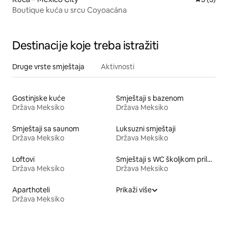
Boutique kuća u srcu Coyoacána
Destinacije koje treba istražiti
Druge vrste smještaja
Aktivnosti
Gostinjske kuće
Smještaji s bazenom
Država Meksiko
Država Meksiko
Smještaji sa saunom
Luksuzni smještaji
Država Meksiko
Država Meksiko
Loftovi
Smještaji s WC školjkom prilagođene visine
Država Meksiko
Država Meksiko
Aparthoteli
Prikaži više
Država Meksiko