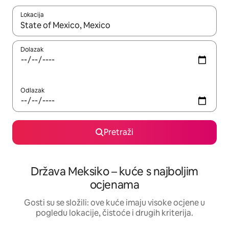
Lokacija
Kada budu dostupni rezultati, moći ćete ih pregledati koristeći
Dolazak
Odlazak
Pretraži
Država Meksiko – kuće s najboljim
ocjenama
Gosti su se složili: ove kuće imaju visoke ocjene u
pogledu lokacije, čistoće i drugih kriterija.