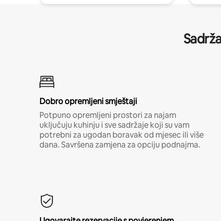
Sadrža
Dobro opremljeni smještaji
Potpuno opremljeni prostori za najam
uključuju kuhinju i sve sadržaje koji su vam
potrebni za ugodan boravak od mjesec ili više
dana. Savršena zamjena za opciju podnajma.
Ugovarajte rezervacije s povjerenjem