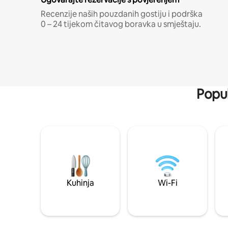
Recenzije naših pouzdanih gostiju i podrška
0 – 24 tijekom čitavog boravka u smještaju.
Popul
Kuhinja
Wi-Fi