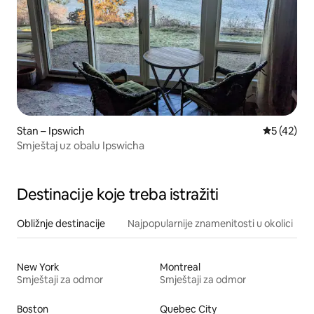
Stan – Ipswich
Prosječna 
5 (42)
Smještaj uz obalu Ipswicha
Destinacije koje treba istražiti
Obližnje destinacije
Najpopularnije znamenitosti u okolici
New York
Montreal
Smještaji za odmor
Smještaji za odmor
Boston
Quebec City