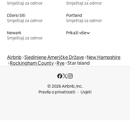
Smještaji za odmor
Smještaji za odmor
Džersi Siti
Portland
Smještaji za odmor
Smještaji za odmor
Newark
Prikaži više
Smještaji za odmor
Airbnb
Sjedinjene Američke Države
New Hampshire
Rockingham County
Rye
Star Island
© 2026 Airbnb, Inc.
Pravila o privatnosti
Uvjeti