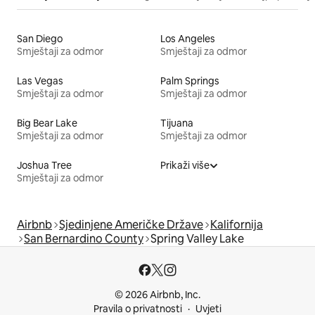
San Diego
Los Angeles
Smještaji za odmor
Smještaji za odmor
Las Vegas
Palm Springs
Smještaji za odmor
Smještaji za odmor
Big Bear Lake
Tijuana
Smještaji za odmor
Smještaji za odmor
Joshua Tree
Prikaži više
Smještaji za odmor
Airbnb
Sjedinjene Američke Države
Kalifornija
San Bernardino County
Spring Valley Lake
© 2026 Airbnb, Inc.
Pravila o privatnosti
Uvjeti