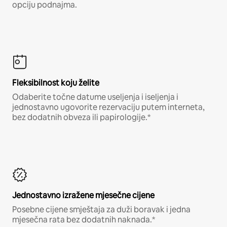
opciju podnajma.
Fleksibilnost koju želite
Odaberite točne datume useljenja i iseljenja i
jednostavno ugovorite rezervaciju putem interneta,
bez dodatnih obveza ili papirologije.*
Jednostavno izražene mjesečne cijene
Posebne cijene smještaja za duži boravak i jedna
mjesečna rata bez dodatnih naknada.*