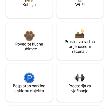
Kuhinja
Wi-Fi
Prostor za rad na
Povedite kućne
prijenosnom
ljubimce
računalu
Besplatan parking
Prostorija za
u sklopu objekta
vježbanje