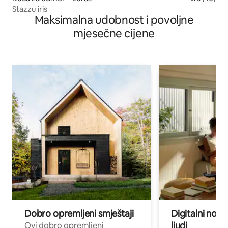
Stazzu iris
Maksimalna udobnost i povoljne
mjesečne cijene
Dobro opremljeni smještaji
Digitalni noma
ljudi
Ovi dobro opremljeni