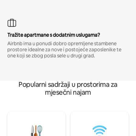
Tražite apartmane s dodatnim uslugama?
Airbnb ima u ponudi dobro opremljene stambene
prostore idealne za nove i postojeće zaposlenike te
one koji se zbog posla sele u drugi grad.
Popularni sadržaji u prostorima za
mjesečni najam