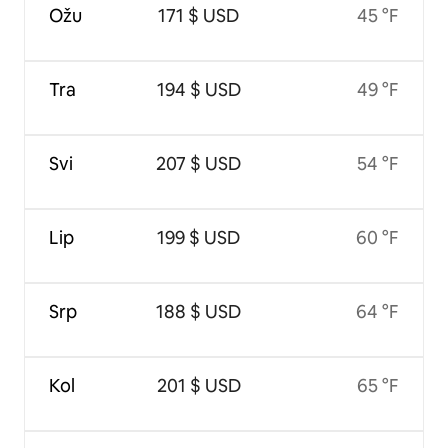
Ožu
171 $ USD
45 °F
Tra
194 $ USD
49 °F
Svi
207 $ USD
54 °F
Lip
199 $ USD
60 °F
Srp
188 $ USD
64 °F
Kol
201 $ USD
65 °F