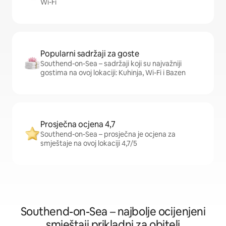
Wi-Fi
Popularni sadržaji za goste
Southend-on-Sea – sadržaji koji su najvažniji
gostima na ovoj lokaciji: Kuhinja, Wi-Fi i Bazen
Prosječna ocjena 4,7
Southend-on-Sea – prosječna je ocjena za
smještaje na ovoj lokaciji 4,7/5
Southend-on-Sea – najbolje ocijenjeni
smještaji prikladni za obitelj