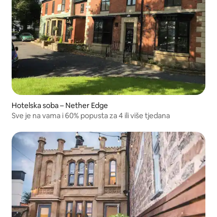
Hotelska soba – Nether Edge
Sve je na vama i 60% popusta za 4 ili više tjedana