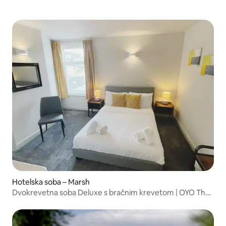
Hotelska soba – Marsh
Dvokrevetna soba Deluxe s bračnim krevetom | OYO The
Croppers Arms