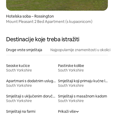
Hotelska soba – Rossington
Mount Pleasant 2 Bed Apartment (s kupaonicom)
Destinacije koje treba istražiti
Druge vrste smještaja
Najpopularnije znamenitosti u okolici
Seoske kućice
Pastirske kolibe
South Yorkshire
South Yorkshire
Apartmani s dodatnim uslugama
Smještaji koji primaju kućne ljubimce
South Yorkshire
South Yorkshire
Smještaji s uključenim doručkom
Smještaji s masažnom kadom
South Yorkshire
South Yorkshire
Smještaji na farmi
Prikaži više