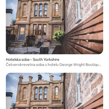
Hotelska soba – South Yorkshire
Četverokrevetna soba u hotelu George Wright Boutique
Hotel & Bar