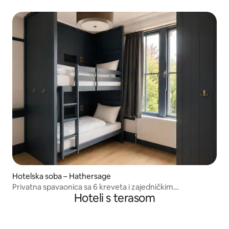
Hotelska soba – Hathersage
Privatna spavaonica sa 6 kreveta i zajedničkim
Hoteli s terasom
kupaonicama