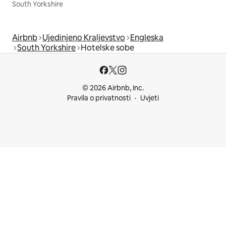
South Yorkshire
Airbnb
Ujedinjeno Kraljevstvo
Engleska
South Yorkshire
Hotelske sobe
© 2026 Airbnb, Inc.
Pravila o privatnosti
Uvjeti