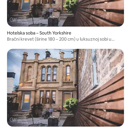
Hotelska soba – South Yorkshire
Bračni krevet (širine 180 – 200 cm) u luksuznoj sobi u
hotelu George Wright Boutique Hotel & Bar