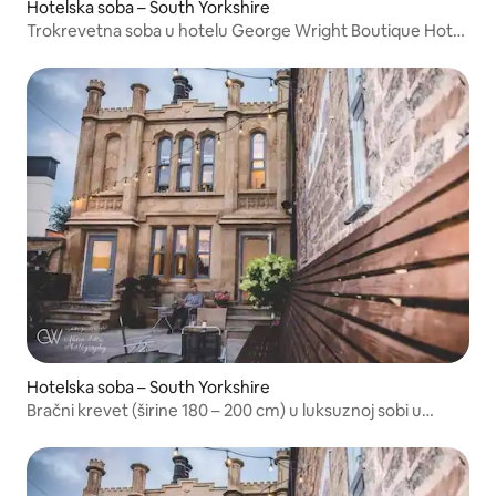
Hotelska soba – South Yorkshire
Trokrevetna soba u hotelu George Wright Boutique Hotel
& Bar
Hotelska soba – South Yorkshire
Bračni krevet (širine 180 – 200 cm) u luksuznoj sobi u
hotelu George Wright Boutique Hotel & Bar