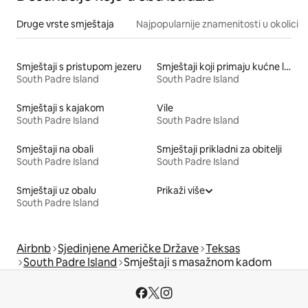
Druge vrste smještaja
Najpopularnije znamenitosti u okolici
Smještaji s pristupom jezeru
Smještaji koji primaju kućne ljubimce
South Padre Island
South Padre Island
Smještaji s kajakom
Vile
South Padre Island
South Padre Island
Smještaji na obali
Smještaji prikladni za obitelji
South Padre Island
South Padre Island
Smještaji uz obalu
Prikaži više
South Padre Island
Airbnb
Sjedinjene Američke Države
Teksas
South Padre Island
Smještaji s masažnom kadom