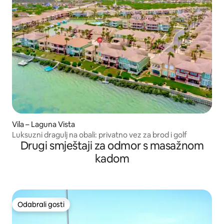
Superhost
Vila – Laguna Vista
Luksuzni dragulj na obali: privatno vez za brod i golf
Drugi smještaji za odmor s masažnom
kadom
Odabrali gosti
Odabrali gosti