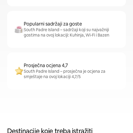
Popularni sadržaji za goste
South Padre Island – sadržaji koji su najvažniji
gostima na ovoj lokaciji: Kuhinja, Wi-Fi i Bazen
Prosječna ocjena 4,7
South Padre Island – prosječna je ocjena za
smještaje na ovoj lokaciji 4,7/5
Destinacije koje treba istražiti