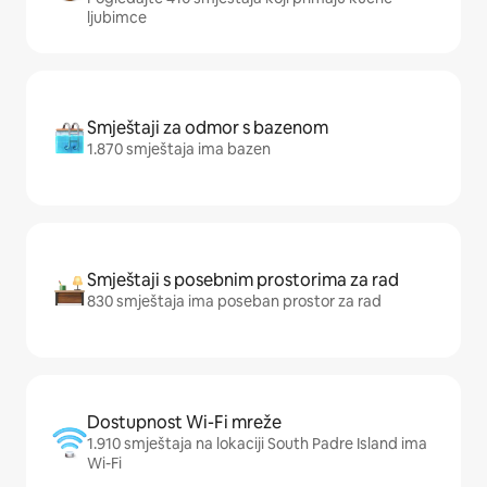
ljubimce
Smještaji za odmor s bazenom
1.870 smještaja ima bazen
Smještaji s posebnim prostorima za rad
830 smještaja ima poseban prostor za rad
Dostupnost Wi-Fi mreže
1.910 smještaja na lokaciji South Padre Island ima
Wi-Fi