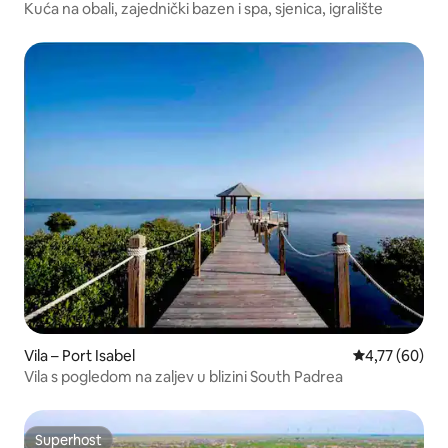
Kuća na obali, zajednički bazen i spa, sjenica, igralište
Vila – Port Isabel
Prosječna ocje
4,77 (60)
Vila s pogledom na zaljev u blizini South Padrea
Superhost