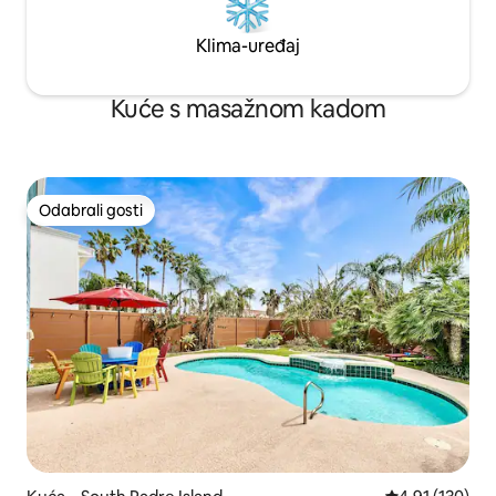
Klima-uređaj
Kuće s masažnom kadom
Odabrali gosti
Odabrali gosti