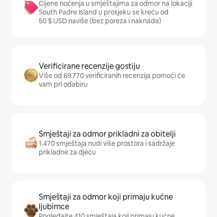
Cijene noćenja u smještajima za odmor na lokaciji
South Padre Island u prosjeku se kreću od
50 $ USD naviše (bez poreza i naknada)
Verificirane recenzije gostiju
Više od 69.770 verificiranih recenzija pomoći će
vam pri odabiru
Smještaji za odmor prikladni za obitelji
1.470 smještaja nudi više prostora i sadržaje
prikladne za djecu
Smještaji za odmor koji primaju kućne
ljubimce
Pogledajte 410 smještaja koji primaju kućne