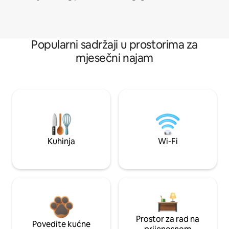
Popularni sadržaji u prostorima za
mjesečni najam
Kuhinja
Wi-Fi
Prostor za rad na
Povedite kućne