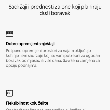
Sadržaji i prednosti za one koji planiraju
duži boravak
Dobro opremljeni smještaji
Potpuno opremljeni prostori za najam uključuju
kuhinju i sve sadržaje koji su vam potrebni za ugodan
boravak od mjesec ili više dana. Savršena zamjena za
opciju podnajma.
Fleksibilnost koju želite