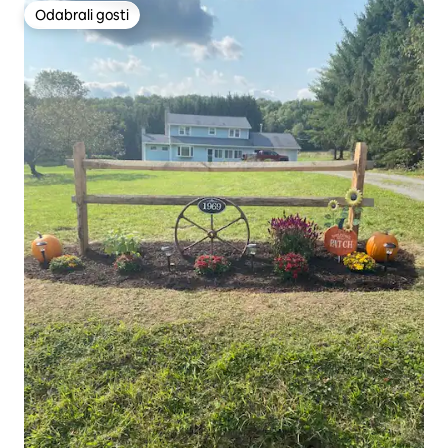
Odabrali gosti
Odabrali gosti