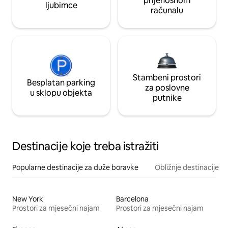
prijenosnom
ljubimce
računalu
Stambeni prostori
Besplatan parking
za poslovne
u sklopu objekta
putnike
Destinacije koje treba istražiti
Popularne destinacije za duže boravke
Obližnje destinacije
New York
Barcelona
Prostori za mjesečni najam
Prostori za mjesečni najam