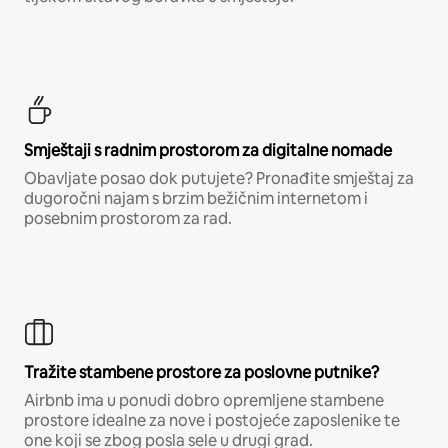
Smještaji s radnim prostorom za digitalne nomade
Obavljate posao dok putujete? Pronađite smještaj za
dugoročni najam s brzim bežičnim internetom i
posebnim prostorom za rad.
Tražite stambene prostore za poslovne putnike?
Airbnb ima u ponudi dobro opremljene stambene
prostore idealne za nove i postojeće zaposlenike te
one koji se zbog posla sele u drugi grad.