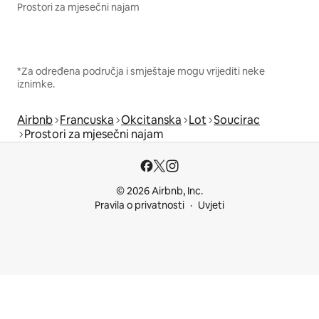
Prostori za mjesečni najam
*Za određena područja i smještaje mogu vrijediti neke
iznimke.
Airbnb
Francuska
Okcitanska
Lot
Soucirac
Prostori za mjesečni najam
© 2026 Airbnb, Inc.
Pravila o privatnosti
Uvjeti