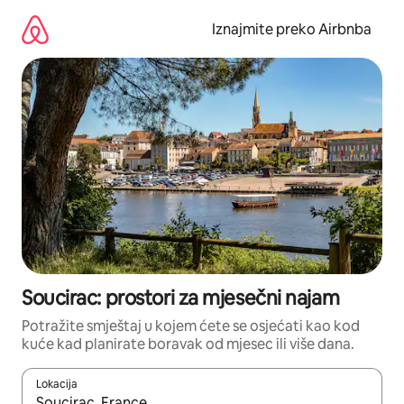
Prijeđi
na
Iznajmite preko Airbnba
sadržaj
Soucirac: prostori za mjesečni najam
Potražite smještaj u kojem ćete se osjećati kao kod
kuće kad planirate boravak od mjesec ili više dana.
Lokacija
Kada budu dostupni rezultati, moći ćete ih pregledati koristeći