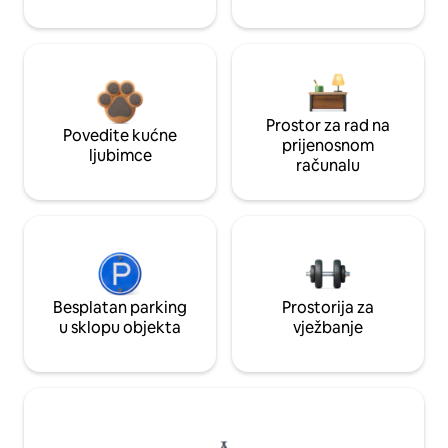
Prostor za rad na
Povedite kućne
prijenosnom
ljubimce
računalu
Besplatan parking
Prostorija za
u sklopu objekta
vježbanje