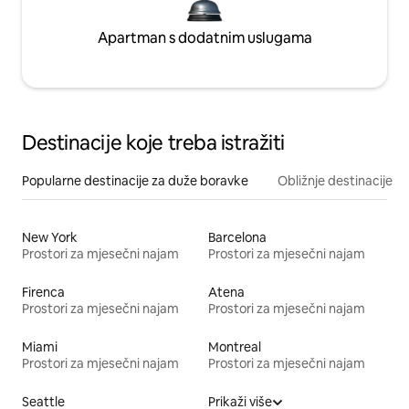
Apartman s dodatnim uslugama
Destinacije koje treba istražiti
Popularne destinacije za duže boravke
Obližnje destinacije
New York
Barcelona
Prostori za mjesečni najam
Prostori za mjesečni najam
Firenca
Atena
Prostori za mjesečni najam
Prostori za mjesečni najam
Miami
Montreal
Prostori za mjesečni najam
Prostori za mjesečni najam
Seattle
Prikaži više