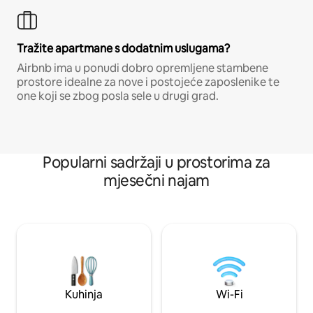
Tražite apartmane s dodatnim uslugama?
Airbnb ima u ponudi dobro opremljene stambene
prostore idealne za nove i postojeće zaposlenike te
one koji se zbog posla sele u drugi grad.
Popularni sadržaji u prostorima za
mjesečni najam
Kuhinja
Wi-Fi