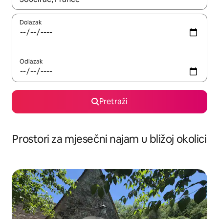
Dolazak
Odlazak
Pretraži
Prostori za mjesečni najam u bližoj okolici