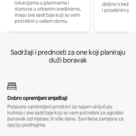
lokacijama u planinama i
daljinu s bežič
stanova u urbanim sredinama,
i posebnim pro
imaju sve sadržaje koji su vam
potrebni u vašem domu.
Sadržaji i prednosti za one koji planiraju
duži boravak
Dobro opremljeni smještaji
Potpuno opremljeni prostori za najam uključuju
kuhinju i sve sadržaje koji su vam potrebni za ugodan
boravak od mjesec ili više dana. Savršena zamjena za
opciju podnajma.