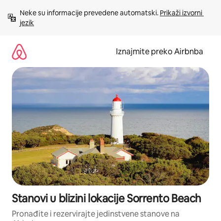
Prijeđi
Neke su informacije prevedene automatski. 
Prikaži izvorni 
na
jezik
sadržaj
Iznajmite preko Airbnba
Stanovi u blizini lokacije Sorrento Beach
Pronađite i rezervirajte jedinstvene stanove na