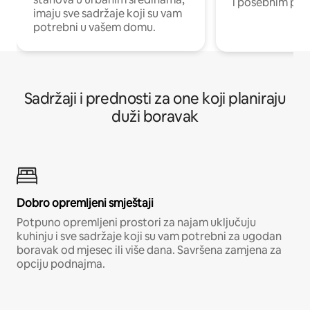
i posebnim pro
imaju sve sadržaje koji su vam
potrebni u vašem domu.
Sadržaji i prednosti za one koji planiraju
duži boravak
Dobro opremljeni smještaji
Potpuno opremljeni prostori za najam uključuju
kuhinju i sve sadržaje koji su vam potrebni za ugodan
boravak od mjesec ili više dana. Savršena zamjena za
opciju podnajma.