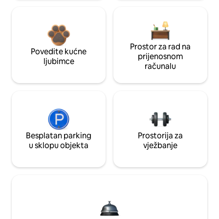
Prostor za rad na
Povedite kućne
prijenosnom
ljubimce
računalu
Besplatan parking
Prostorija za
u sklopu objekta
vježbanje