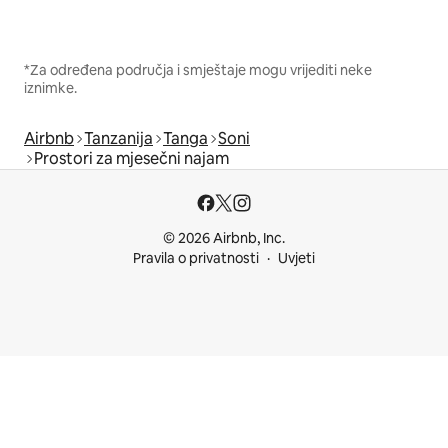
*Za određena područja i smještaje mogu vrijediti neke
iznimke.
Airbnb
Tanzanija
Tanga
Soni
Prostori za mjesečni najam
© 2026 Airbnb, Inc.
Pravila o privatnosti
Uvjeti