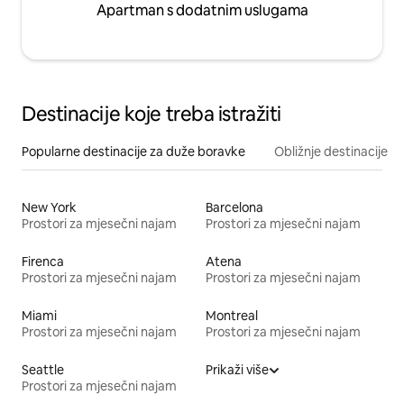
Apartman s dodatnim uslugama
Destinacije koje treba istražiti
Popularne destinacije za duže boravke
Obližnje destinacije
New York
Barcelona
Prostori za mjesečni najam
Prostori za mjesečni najam
Firenca
Atena
Prostori za mjesečni najam
Prostori za mjesečni najam
Miami
Montreal
Prostori za mjesečni najam
Prostori za mjesečni najam
Seattle
Prikaži više
Prostori za mjesečni najam