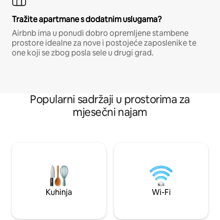
Tražite apartmane s dodatnim uslugama?
Airbnb ima u ponudi dobro opremljene stambene
prostore idealne za nove i postojeće zaposlenike te
one koji se zbog posla sele u drugi grad.
Popularni sadržaji u prostorima za
mjesečni najam
Kuhinja
Wi-Fi