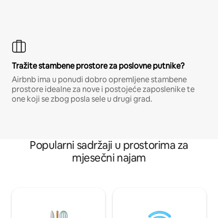
Tražite stambene prostore za poslovne putnike?
Airbnb ima u ponudi dobro opremljene stambene
prostore idealne za nove i postojeće zaposlenike te
one koji se zbog posla sele u drugi grad.
Popularni sadržaji u prostorima za
mjesečni najam