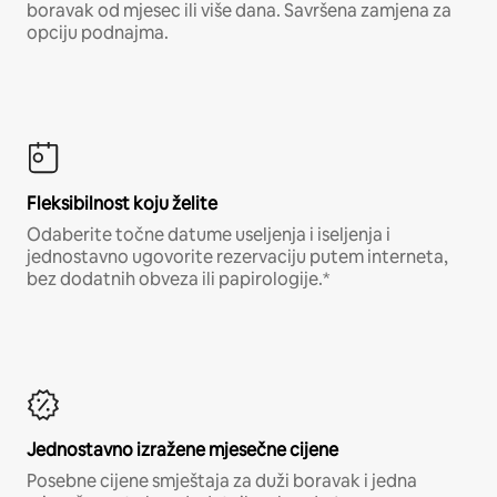
boravak od mjesec ili više dana. Savršena zamjena za
opciju podnajma.
Fleksibilnost koju želite
Odaberite točne datume useljenja i iseljenja i
jednostavno ugovorite rezervaciju putem interneta,
bez dodatnih obveza ili papirologije.*
Jednostavno izražene mjesečne cijene
Posebne cijene smještaja za duži boravak i jedna