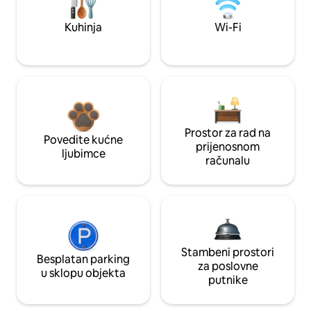
Kuhinja
Wi-Fi
Prostor za rad na
Povedite kućne
prijenosnom
ljubimce
računalu
Stambeni prostori
Besplatan parking
za poslovne
u sklopu objekta
putnike