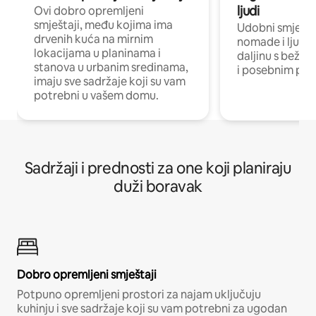
ljudi
Ovi dobro opremljeni
smještaji, među kojima ima
Udobni smještaj
drvenih kuća na mirnim
nomade i ljude 
lokacijama u planinama i
daljinu s bežič
stanova u urbanim sredinama,
i posebnim pro
imaju sve sadržaje koji su vam
potrebni u vašem domu.
Sadržaji i prednosti za one koji planiraju
duži boravak
Dobro opremljeni smještaji
Potpuno opremljeni prostori za najam uključuju
kuhinju i sve sadržaje koji su vam potrebni za ugodan