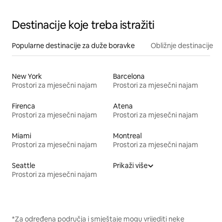
Destinacije koje treba istražiti
Popularne destinacije za duže boravke
Obližnje destinacije
New York
Barcelona
Prostori za mjesečni najam
Prostori za mjesečni najam
Firenca
Atena
Prostori za mjesečni najam
Prostori za mjesečni najam
Miami
Montreal
Prostori za mjesečni najam
Prostori za mjesečni najam
Seattle
Prikaži više
Prostori za mjesečni najam
*Za određena područja i smještaje mogu vrijediti neke