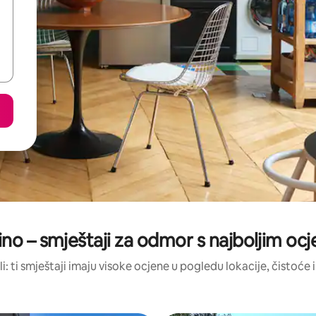
ino – smještaji za odmor s najboljim o
li: ti smještaji imaju visoke ocjene u pogledu lokacije, čistoće i