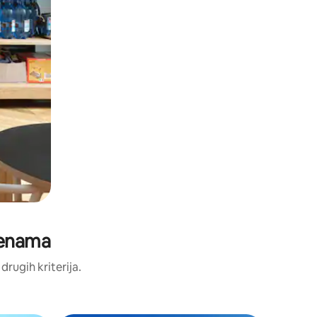
cjenama
 drugih kriterija.