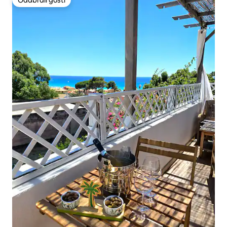
Odabrali gosti
Odabrali gosti