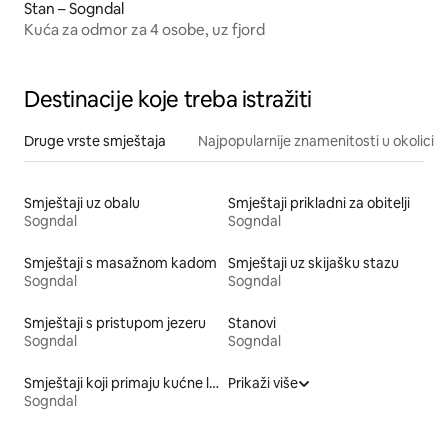
Stan – Sogndal
Kuća za odmor za 4 osobe, uz fjord
Destinacije koje treba istražiti
Druge vrste smještaja
Najpopularnije znamenitosti u okolici
Smještaji uz obalu
Smještaji prikladni za obitelji
Sogndal
Sogndal
Smještaji s masažnom kadom
Smještaji uz skijašku stazu
Sogndal
Sogndal
Smještaji s pristupom jezeru
Stanovi
Sogndal
Sogndal
Smještaji koji primaju kućne ljubimce
Prikaži više
Sogndal