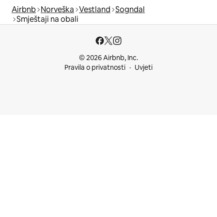
Airbnb
Norveška
Vestland
Sogndal
Smještaji na obali
© 2026 Airbnb, Inc.
Pravila o privatnosti
Uvjeti