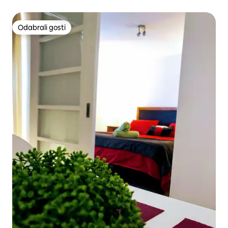
željeznice 1d 1b
Odabrali gosti
Odabrali gosti