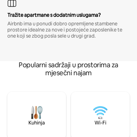
Tražite apartmane s dodatnim uslugama?
Airbnb ima u ponudi dobro opremljene stambene
prostore idealne za nove i postojeće zaposlenike te
one koji se zbog posla sele u drugi grad.
Popularni sadržaji u prostorima za
mjesečni najam
Kuhinja
Wi-Fi