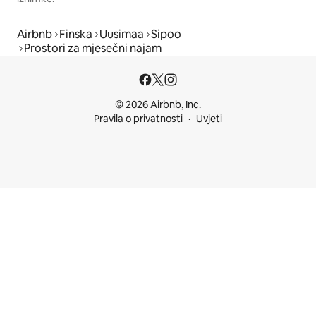
Airbnb
Finska
Uusimaa
Sipoo
Prostori za mjesečni najam
© 2026 Airbnb, Inc.
Pravila o privatnosti
Uvjeti