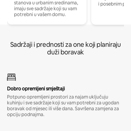
stanova u urbanim sredinama,
i posebnim pro
imaju sve sadržaje koji su vam
potrebni u vašem domu.
Sadržaji i prednosti za one koji planiraju
duži boravak
Dobro opremljeni smještaji
Potpuno opremljeni prostori za najam uključuju
kuhinju i sve sadržaje koji su vam potrebni za ugodan
boravak od mjesec ili više dana. Savršena zamjena za
opciju podnajma.