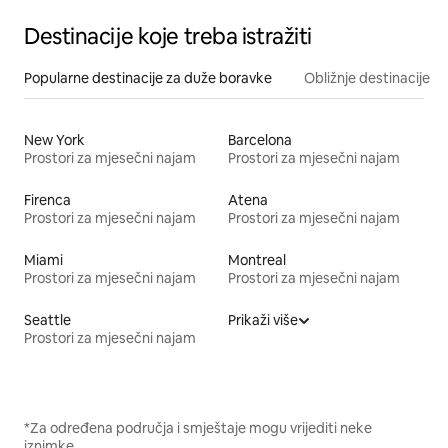
Destinacije koje treba istražiti
Popularne destinacije za duže boravke
Obližnje destinacije
New York
Barcelona
Prostori za mjesečni najam
Prostori za mjesečni najam
Firenca
Atena
Prostori za mjesečni najam
Prostori za mjesečni najam
Miami
Montreal
Prostori za mjesečni najam
Prostori za mjesečni najam
Seattle
Prikaži više
Prostori za mjesečni najam
*Za određena područja i smještaje mogu vrijediti neke
iznimke.