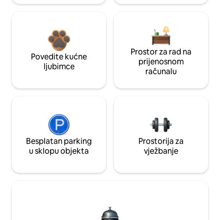
Prostor za rad na
Povedite kućne
prijenosnom
ljubimce
računalu
Besplatan parking
Prostorija za
u sklopu objekta
vježbanje