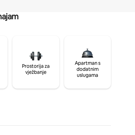
 najam
Apartman s
Prostorija za
dodatnim
vježbanje
uslugama