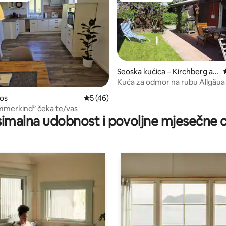
Seoska kućica – Kirchberg an
der Iller
Kuća za odmor na rubu Allgäu
Ulma i Memmingena
, recenzija: 150
os
Prosječna ocjena: 5/5, recenzija: 46
5 (46)
mmerkind” čeka te/vas
imalna udobnost i povoljne mjesečne c