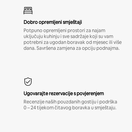
Dobro opremljeni smještaji
Potpuno opremljeni prostori za najam
uključuju kuhinju i sve sadržaje koji su vam
potrebni za ugodan boravak od mjesec ili više
dana. Savršena zamjena za opciju podnajma.
Ugovarajte rezervacije s povjerenjem
Recenzije naših pouzdanih gostiju i podrška
0 – 24 tijekom čitavog boravka u smještaju.