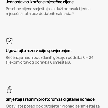
Jednostavno izražene mjesečne cijene
Posebne cijene smještaja za duži boravak i jedna
mjesečna rata bez dodatnih naknada.*
Ugovarajte rezervacije s povjerenjem
Recenzije naših pouzdanih gostiju i podrška 0 – 24
tijekom čitavog boravka u smještaju.
Smještaji s radnim prostorom za digitalne nomade
Obavljate posao dok putujete? Pronađite smještaj za