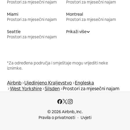
Prostori za mjesečni najam
Prostori za mjesečni najam
Miami
Montreal
Prostori za mjesečni najam
Prostori za mjesečni najam
Seattle
Prikaži više
Prostori za mjesečni najam
*Za određena područja i smještaje mogu vrijediti neke
iznimke.
Airbnb
Ujedinjeno Kraljevstvo
Engleska
West Yorkshire
Silsden
Prostori za mjesečni najam
© 2026 Airbnb, Inc.
Pravila o privatnosti
Uvjeti