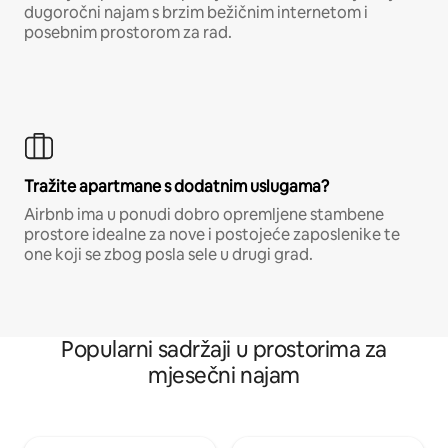
dugoročni najam s brzim bežičnim internetom i
posebnim prostorom za rad.
Tražite apartmane s dodatnim uslugama?
Airbnb ima u ponudi dobro opremljene stambene
prostore idealne za nove i postojeće zaposlenike te
one koji se zbog posla sele u drugi grad.
Popularni sadržaji u prostorima za
mjesečni najam