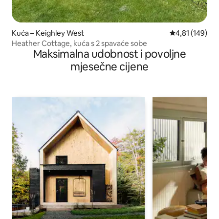
Kuća – Keighley West
Prosječna ocjen
4,81 (149)
Heather Cottage, kuća s 2 spavaće sobe
Maksimalna udobnost i povoljne
mjesečne cijene