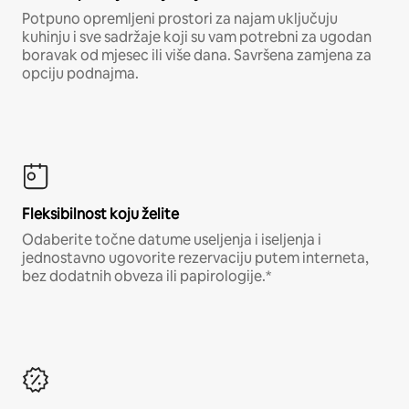
Potpuno opremljeni prostori za najam uključuju
kuhinju i sve sadržaje koji su vam potrebni za ugodan
boravak od mjesec ili više dana. Savršena zamjena za
opciju podnajma.
Fleksibilnost koju želite
Odaberite točne datume useljenja i iseljenja i
jednostavno ugovorite rezervaciju putem interneta,
bez dodatnih obveza ili papirologije.*