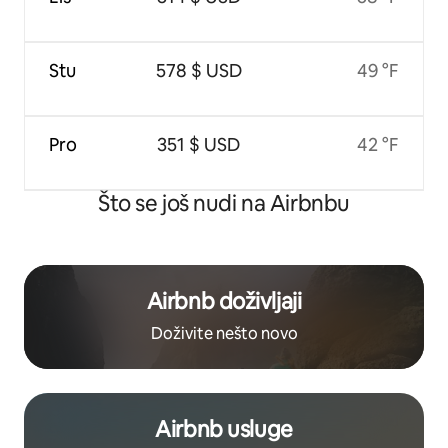
Stu
578 $ USD
49 °F
Pro
351 $ USD
42 °F
Što se još nudi na Airbnbu
Airbnb doživljaji
Doživite nešto novo
Airbnb usluge