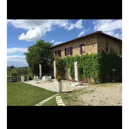
tu su i stolica za hranjenje i krevetić za
bebe