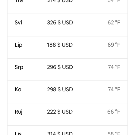
Tra
214 $ USD
54 °F
Svi
326 $ USD
62 °F
Lip
188 $ USD
69 °F
Srp
296 $ USD
74 °F
Kol
298 $ USD
74 °F
Ruj
222 $ USD
66 °F
Lis
314 $ USD
58 °F