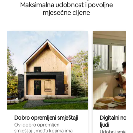
Maksimalna udobnost i povoljne
mjesečne cijene
Dobro opremljeni smještaji
Digitalni noma
ljudi
Ovi dobro opremljeni
smještaji, među kojima ima
Udobni smještaj