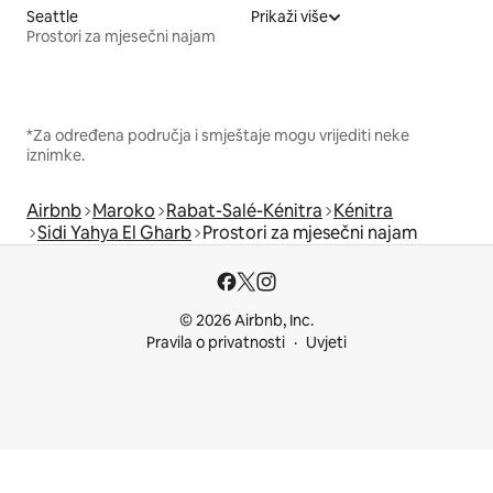
Seattle
Prikaži više
Prostori za mjesečni najam
*Za određena područja i smještaje mogu vrijediti neke
iznimke.
Airbnb
Maroko
Rabat-Salé-Kénitra
Kénitra
Sidi Yahya El Gharb
Prostori za mjesečni najam
© 2026 Airbnb, Inc.
Pravila o privatnosti
Uvjeti