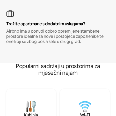
Tražite apartmane s dodatnim uslugama?
Airbnb ima u ponudi dobro opremljene stambene
prostore idealne za nove i postojeće zaposlenike te
one koji se zbog posla sele u drugi grad.
Popularni sadržaji u prostorima za
mjesečni najam
Kuhinja
Wi-Fi