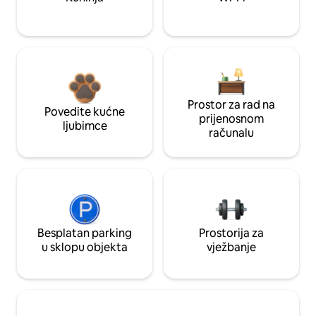
Prostor za rad na
Povedite kućne
prijenosnom
ljubimce
računalu
Besplatan parking
Prostorija za
u sklopu objekta
vježbanje