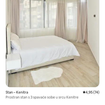
Stan – Kenitra
Prosječna ocje
4,95 (74)
Prostran stan s 3 spavaće sobe u srcu Kenitre