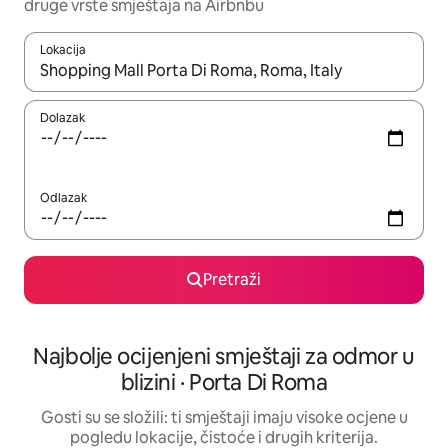
druge vrste smještaja na Airbnbu
Lokacija
Kada budu dostupni rezultati, moći ćete ih pregledati koristeći
Dolazak
Odlazak
Pretraži
Najbolje ocijenjeni smještaji za odmor u
blizini · Porta Di Roma
Gosti su se složili: ti smještaji imaju visoke ocjene u
pogledu lokacije, čistoće i drugih kriterija.