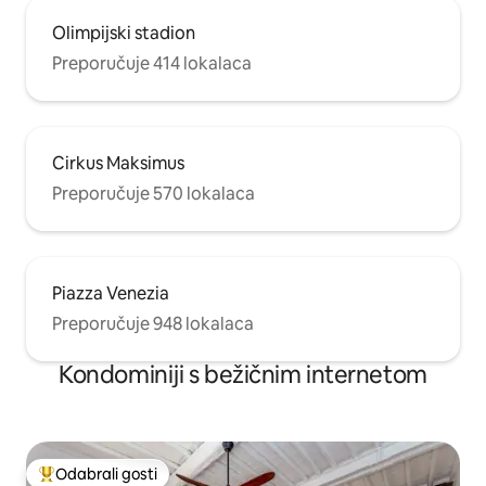
Olimpijski stadion
Preporučuje 414 lokalaca
Cirkus Maksimus
Preporučuje 570 lokalaca
Piazza Venezia
Preporučuje 948 lokalaca
Kondominiji s bežičnim internetom
Odabrali gosti
Među najviše rangiranima s oznakom „Odabrali gosti”