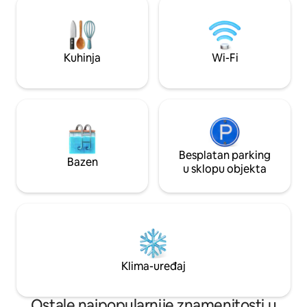
pametnim TV-om o
kamin, Wi-Fi, klima uređaj. Kuhinja je
pločom, električ
opremljena indukcijskom pločom za
perilicom rublja, 
kuhanje, hladnjakom, perilicom za
posuđem i posuđem
posuđe, mikrovalnom pećnicom,
Kuhinja
Wi-Fi
tušem i kadom, pos
pećnicom, perilicom za rublje i
ha...
dodatnom opremom
Besplatan parking
Bazen
u sklopu objekta
Klima-uređaj
Ostale najpopularnije znamenitosti u