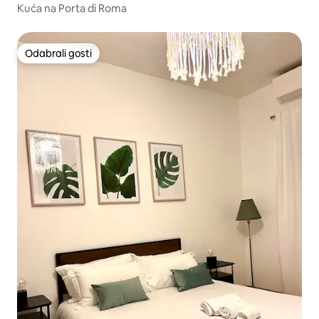
Kuća na Porta di Roma
Odabrali gosti
Odabrali gosti