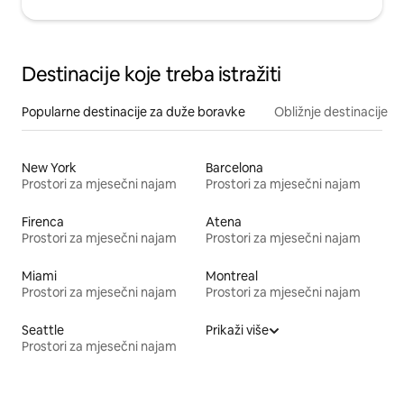
Destinacije koje treba istražiti
Popularne destinacije za duže boravke
Obližnje destinacije
New York
Barcelona
Prostori za mjesečni najam
Prostori za mjesečni najam
Firenca
Atena
Prostori za mjesečni najam
Prostori za mjesečni najam
Miami
Montreal
Prostori za mjesečni najam
Prostori za mjesečni najam
Seattle
Prikaži više
Prostori za mjesečni najam