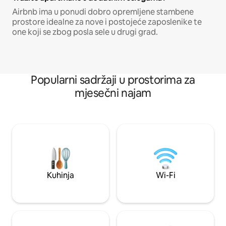
Airbnb ima u ponudi dobro opremljene stambene
prostore idealne za nove i postojeće zaposlenike te
one koji se zbog posla sele u drugi grad.
Popularni sadržaji u prostorima za
mjesečni najam
Kuhinja
Wi-Fi