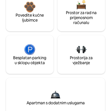
Prostor za rad na
Povedite kućne
prijenosnom
ljubimce
računalu
Besplatan parking
Prostorija za
u sklopu objekta
vježbanje
Apartman s dodatnim uslugama