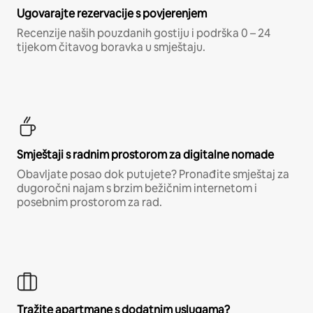
Ugovarajte rezervacije s povjerenjem
Recenzije naših pouzdanih gostiju i podrška 0 – 24
tijekom čitavog boravka u smještaju.
Smještaji s radnim prostorom za digitalne nomade
Obavljate posao dok putujete? Pronađite smještaj za
dugoročni najam s brzim bežičnim internetom i
posebnim prostorom za rad.
Tražite apartmane s dodatnim uslugama?