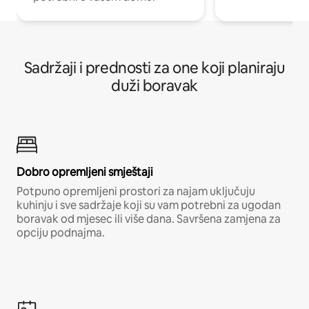
Sadržaji i prednosti za one koji planiraju
duži boravak
Dobro opremljeni smještaji
Potpuno opremljeni prostori za najam uključuju
kuhinju i sve sadržaje koji su vam potrebni za ugodan
boravak od mjesec ili više dana. Savršena zamjena za
opciju podnajma.