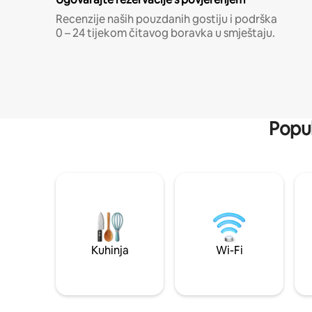
Recenzije naših pouzdanih gostiju i podrška
0 – 24 tijekom čitavog boravka u smještaju.
Popul
Kuhinja
Wi-Fi