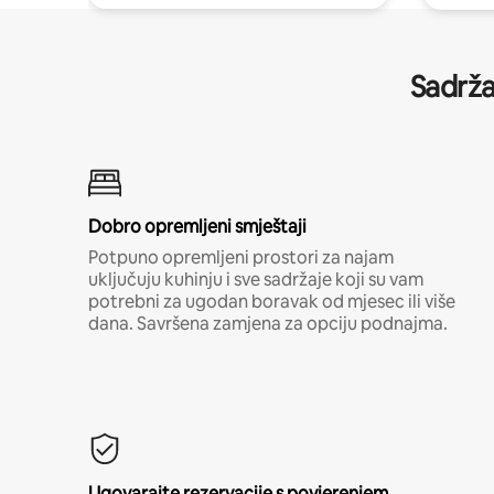
Sadrža
Dobro opremljeni smještaji
Potpuno opremljeni prostori za najam
uključuju kuhinju i sve sadržaje koji su vam
potrebni za ugodan boravak od mjesec ili više
dana. Savršena zamjena za opciju podnajma.
Ugovarajte rezervacije s povjerenjem