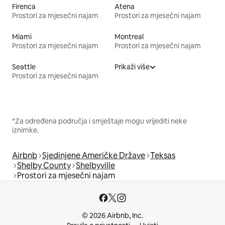
Firenca
Atena
Prostori za mjesečni najam
Prostori za mjesečni najam
Miami
Montreal
Prostori za mjesečni najam
Prostori za mjesečni najam
Seattle
Prikaži više
Prostori za mjesečni najam
*Za određena područja i smještaje mogu vrijediti neke
iznimke.
Airbnb
Sjedinjene Američke Države
Teksas
Shelby County
Shelbyville
Prostori za mjesečni najam
© 2026 Airbnb, Inc.