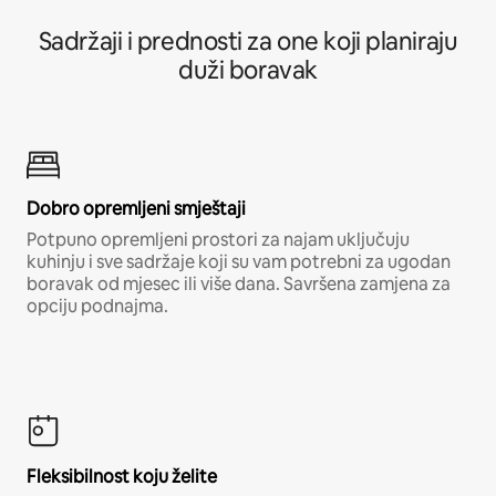
Sadržaji i prednosti za one koji planiraju
duži boravak
Dobro opremljeni smještaji
Potpuno opremljeni prostori za najam uključuju
kuhinju i sve sadržaje koji su vam potrebni za ugodan
boravak od mjesec ili više dana. Savršena zamjena za
opciju podnajma.
Fleksibilnost koju želite