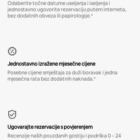
Odaberite točne datume useljenja i iseljenja i
jednostavno ugovorite rezervaciju putem interneta,
bez dodatnih obveza ili papirologije.*
Jednostavno izražene mjesečne cijene
Posebne cijene smještaja za duži boravak i jedna
mjesečna rata bez dodatnih naknada.*
Ugovarajte rezervacije s povjerenjem
Recenzije naših pouzdanih gostiju i podrška 0 – 24