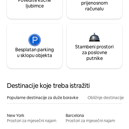
Povedite kućne
prijenosnom
ljubimce
računalu
Stambeni prostori
Besplatan parking
za poslovne
u sklopu objekta
putnike
Destinacije koje treba istražiti
Popularne destinacije za duže boravke
Obližnje destinacije
New York
Barcelona
Prostori za mjesečni najam
Prostori za mjesečni najam