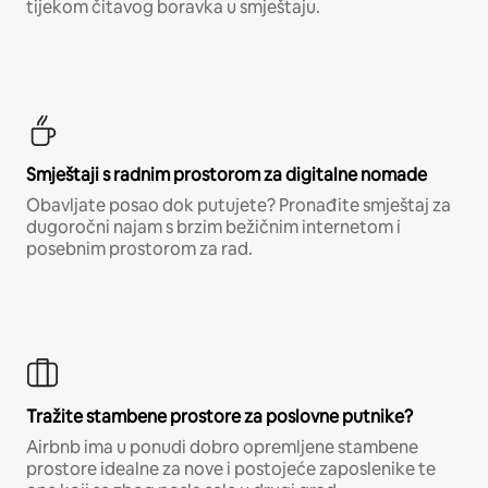
tijekom čitavog boravka u smještaju.
Smještaji s radnim prostorom za digitalne nomade
Obavljate posao dok putujete? Pronađite smještaj za
dugoročni najam s brzim bežičnim internetom i
posebnim prostorom za rad.
Tražite stambene prostore za poslovne putnike?
Airbnb ima u ponudi dobro opremljene stambene
prostore idealne za nove i postojeće zaposlenike te