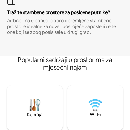
Tražite stambene prostore za poslovne putnike?
Airbnb ima u ponudi dobro opremljene stambene
prostore idealne za nove i postojeće zaposlenike te
one koji se zbog posla sele u drugi grad.
Popularni sadržaji u prostorima za
mjesečni najam
Kuhinja
Wi-Fi