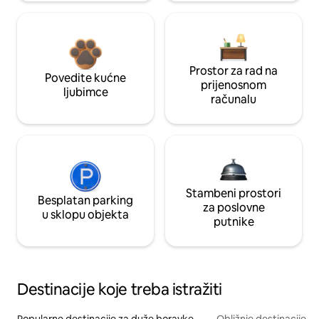
Prostor za rad na
Povedite kućne
prijenosnom
ljubimce
računalu
Stambeni prostori
Besplatan parking
za poslovne
u sklopu objekta
putnike
Destinacije koje treba istražiti