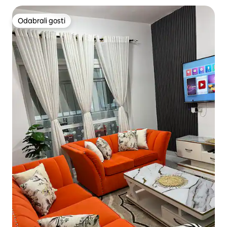
Odabrali gosti
Odabrali gosti