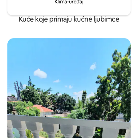
Klima-uređaj
Kuće koje primaju kućne ljubimce