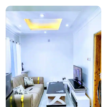
2 minute do plaže, klima-uređaj i bazen