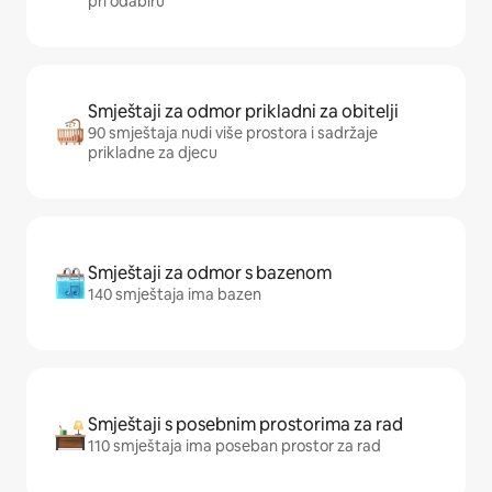
pri odabiru
Smještaji za odmor prikladni za obitelji
90 smještaja nudi više prostora i sadržaje
prikladne za djecu
Smještaji za odmor s bazenom
140 smještaja ima bazen
Smještaji s posebnim prostorima za rad
110 smještaja ima poseban prostor za rad