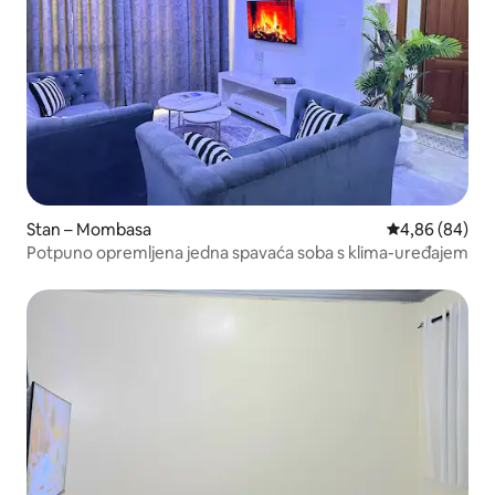
Stan – Mombasa
Prosječna ocje
4,86 (84)
Potpuno opremljena jedna spavaća soba s klima-uređajem