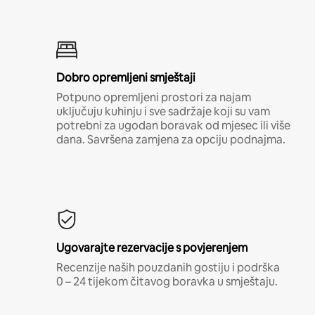
Dobro opremljeni smještaji
Potpuno opremljeni prostori za najam
uključuju kuhinju i sve sadržaje koji su vam
potrebni za ugodan boravak od mjesec ili više
dana. Savršena zamjena za opciju podnajma.
Ugovarajte rezervacije s povjerenjem
Recenzije naših pouzdanih gostiju i podrška
0 – 24 tijekom čitavog boravka u smještaju.