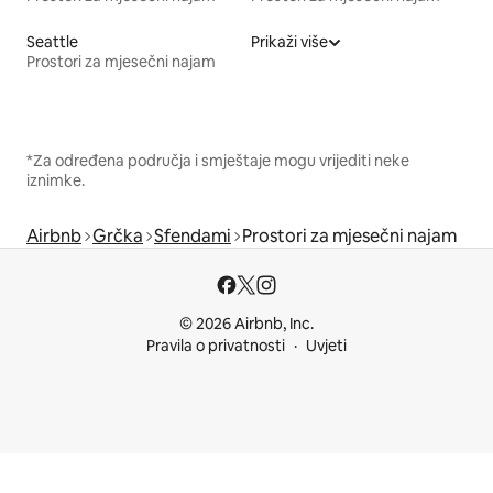
Seattle
Prikaži više
Prostori za mjesečni najam
*Za određena područja i smještaje mogu vrijediti neke
iznimke.
Airbnb
Grčka
Sfendami
Prostori za mjesečni najam
© 2026 Airbnb, Inc.
Pravila o privatnosti
Uvjeti