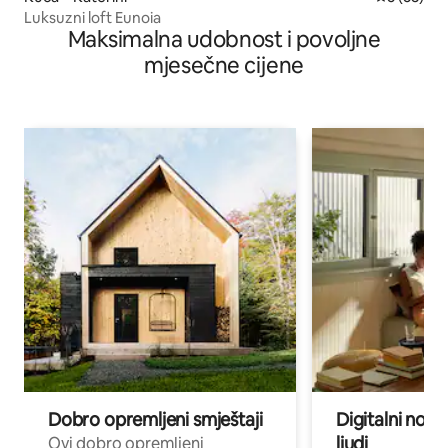
Luksuzni loft Eunoia
Maksimalna udobnost i povoljne
mjesečne cijene
Dobro opremljeni smještaji
Digitalni noma
ljudi
Ovi dobro opremljeni