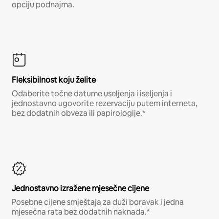
opciju podnajma.
Fleksibilnost koju želite
Odaberite točne datume useljenja i iseljenja i
jednostavno ugovorite rezervaciju putem interneta,
bez dodatnih obveza ili papirologije.*
Jednostavno izražene mjesečne cijene
Posebne cijene smještaja za duži boravak i jedna
mjesečna rata bez dodatnih naknada.*