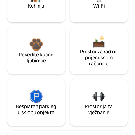
Kuhinja
Wi-Fi
Prostor za rad na
Povedite kućne
prijenosnom
ljubimce
računalu
Besplatan parking
Prostorija za
u sklopu objekta
vježbanje