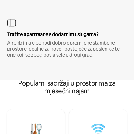
Tražite apartmane s dodatnim uslugama?
Airbnb ima u ponudi dobro opremljene stambene
prostore idealne za nove i postojeće zaposlenike te
one koji se zbog posla sele u drugi grad.
Popularni sadržaji u prostorima za
mjesečni najam