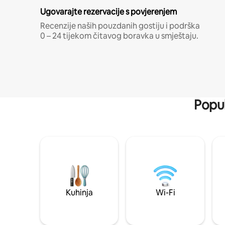
Ugovarajte rezervacije s povjerenjem
Recenzije naših pouzdanih gostiju i podrška
0 – 24 tijekom čitavog boravka u smještaju.
Popul
Kuhinja
Wi-Fi