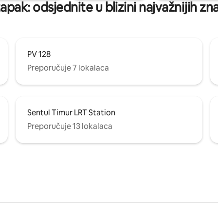
pak: odsjednite u blizini najvažnijih z
PV 128
Preporučuje 7 lokalaca
Sentul Timur LRT Station
Preporučuje 13 lokalaca