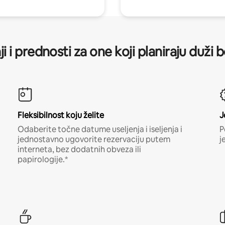
ji i prednosti za one koji planiraju duži 
Fleksibilnost koju želite
J
Odaberite točne datume useljenja i iseljenja i
P
jednostavno ugovorite rezervaciju putem
j
interneta, bez dodatnih obveza ili
papirologije.*