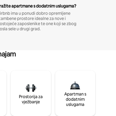
ražite apartmane s dodatnim uslugama?
irbnb ima u ponudi dobro opremljene
tambene prostore idealne za nove i
ostojeće zaposlenike te one koji se zbog
osla sele u drugi grad.
 najam
Apartman s
Prostorija za
dodatnim
vježbanje
uslugama