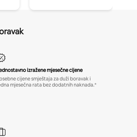
boravak
ednostavno izražene mjesečne cijene
osebne cijene smještaja za duži boravak i
edna mjesečna rata bez dodatnih naknada.*