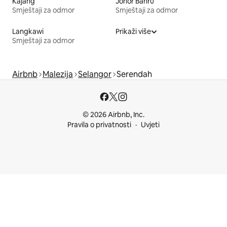
Kajang
Johor Bahru
Smještaji za odmor
Smještaji za odmor
Langkawi
Prikaži više
Smještaji za odmor
Airbnb
Malezija
Selangor
Serendah
© 2026 Airbnb, Inc.
Pravila o privatnosti
Uvjeti