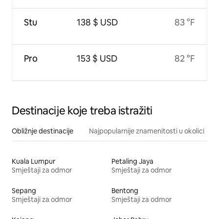
Stu
138 $ USD
83 °F
Pro
153 $ USD
82 °F
Destinacije koje treba istražiti
Obližnje destinacije
Najpopularnije znamenitosti u okolici
Kuala Lumpur
Petaling Jaya
Smještaji za odmor
Smještaji za odmor
Sepang
Bentong
Smještaji za odmor
Smještaji za odmor