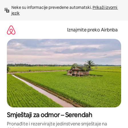
Prijeđi
Neke su informacije prevedene automatski. 
Prikaži izvorni 
na
jezik
sadržaj
Iznajmite preko Airbnba
Smještaji za odmor – Serendah
Pronađite i rezervirajte jedinstvene smještaje na