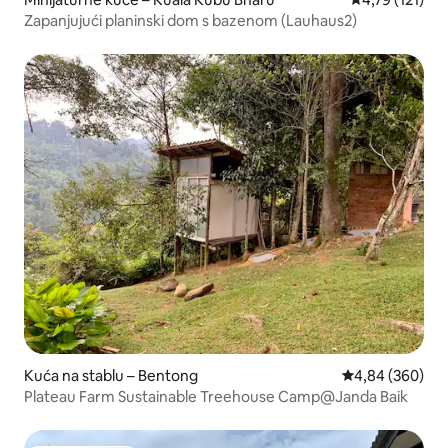
Zapanjujući planinski dom s bazenom (Lauhaus2)
Kuća na stablu – Bentong
Prosječna ocjen
4,84 (360)
Plateau Farm Sustainable Treehouse Camp@Janda Baik