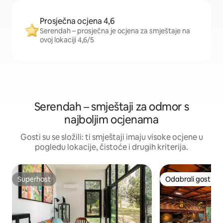
Prosječna ocjena 4,6
Serendah – prosječna je ocjena za smještaje na
ovoj lokaciji 4,6/5
Serendah – smještaji za odmor s
najboljim ocjenama
Gosti su se složili: ti smještaji imaju visoke ocjene u
pogledu lokacije, čistoće i drugih kriterija.
Superhost
Odabrali gosti
Superhost
Odabrali gosti