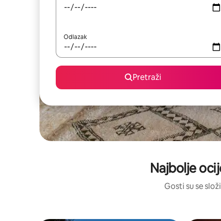
Odlazak
Pretraži
Najbolje ocij
Gosti su se složi