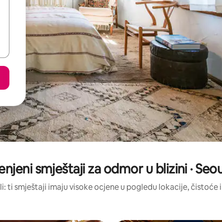
enjeni smještaji za odmor u blizini · Se
li: ti smještaji imaju visoke ocjene u pogledu lokacije, čistoće i