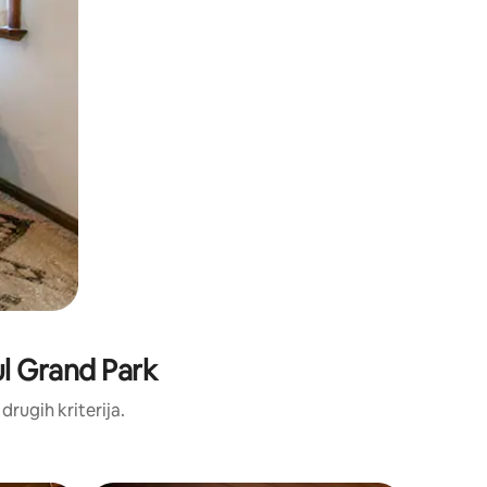
oul Grand Park
 drugih kriterija.