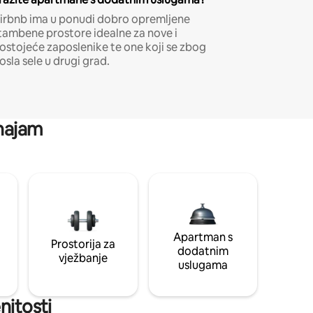
irbnb ima u ponudi dobro opremljene
tambene prostore idealne za nove i
ostojeće zaposlenike te one koji se zbog
osla sele u drugi grad.
 najam
Apartman s
Prostorija za
dodatnim
vježbanje
uslugama
nitosti