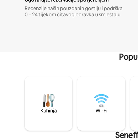
Recenzije naših pouzdanih gostiju i podrška
0 – 24 tijekom čitavog boravka u smještaju.
Popul
Kuhinja
Wi-Fi
Seneff