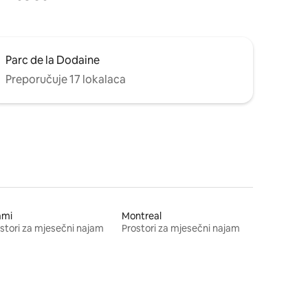
Parc de la Dodaine
Preporučuje 17 lokalaca
ami
Montreal
stori za mjesečni najam
Prostori za mjesečni najam