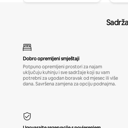
Sadrža
Dobro opremljeni smještaji
Potpuno opremljeni prostori za najam
uključuju kuhinju i sve sadržaje koji su vam
potrebni za ugodan boravak od mjesec ili više
dana. Savršena zamjena za opciju podnajma.
Ugovarajte rezervacije s povjerenjem