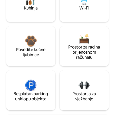
Kuhinja
Wi-Fi
Prostor za rad na
Povedite kućne
prijenosnom
ljubimce
računalu
Besplatan parking
Prostorija za
u sklopu objekta
vježbanje