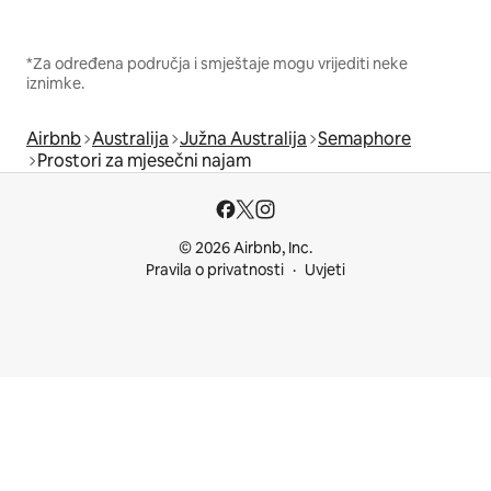
*Za određena područja i smještaje mogu vrijediti neke
iznimke.
Airbnb
Australija
Južna Australija
Semaphore
Prostori za mjesečni najam
© 2026 Airbnb, Inc.
Pravila o privatnosti
Uvjeti