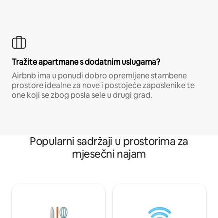
Tražite apartmane s dodatnim uslugama?
Airbnb ima u ponudi dobro opremljene stambene
prostore idealne za nove i postojeće zaposlenike te
one koji se zbog posla sele u drugi grad.
Popularni sadržaji u prostorima za
mjesečni najam