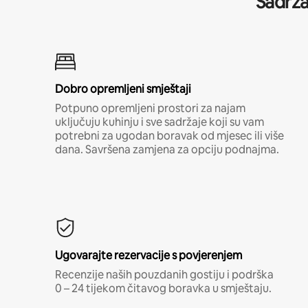
Sadrža
Dobro opremljeni smještaji
Potpuno opremljeni prostori za najam
uključuju kuhinju i sve sadržaje koji su vam
potrebni za ugodan boravak od mjesec ili više
dana. Savršena zamjena za opciju podnajma.
Ugovarajte rezervacije s povjerenjem
Recenzije naših pouzdanih gostiju i podrška
0 – 24 tijekom čitavog boravka u smještaju.