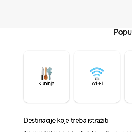
Popul
Kuhinja
Wi-Fi
Destinacije koje treba istražiti