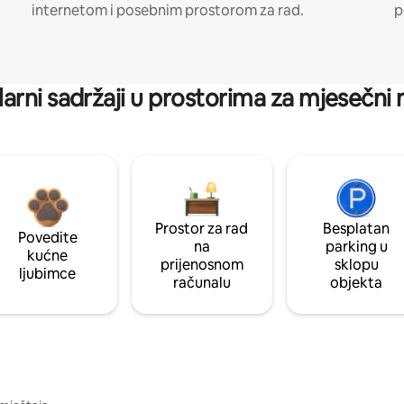
internetom i posebnim prostorom za rad.
p
arni sadržaji u prostorima za mjesečni
Prostor za rad
Besplatan
Povedite
na
parking u
kućne
prijenosnom
sklopu
ljubimce
računalu
objekta