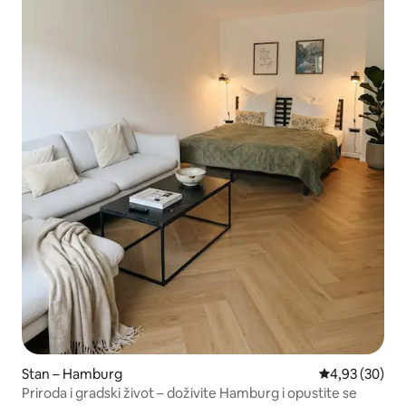
Stan – Hamburg
Prosječna ocje
4,93 (30)
Priroda i gradski život – doživite Hamburg i opustite se