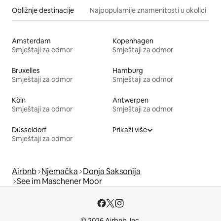
Obližnje destinacije
Najpopularnije znamenitosti u okolici
Amsterdam
Kopenhagen
Smještaji za odmor
Smještaji za odmor
Bruxelles
Hamburg
Smještaji za odmor
Smještaji za odmor
Köln
Antwerpen
Smještaji za odmor
Smještaji za odmor
Düsseldorf
Prikaži više
Smještaji za odmor
Airbnb
Njemačka
Donja Saksonija
See im Maschener Moor
© 2026 Airbnb, Inc.