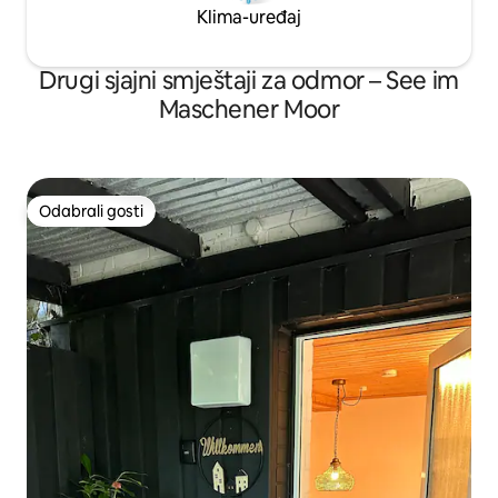
Klima-uređaj
Drugi sjajni smještaji za odmor – See im
Maschener Moor
Odabrali gosti
Odabrali gosti