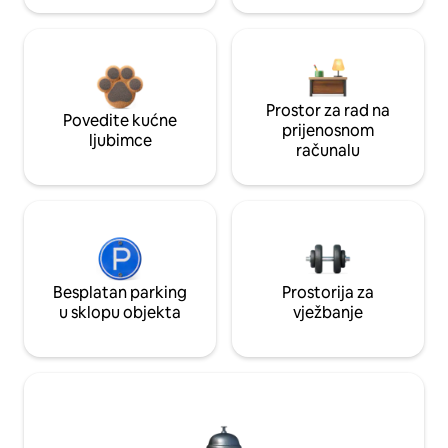
Prostor za rad na
Povedite kućne
prijenosnom
ljubimce
računalu
Besplatan parking
Prostorija za
u sklopu objekta
vježbanje