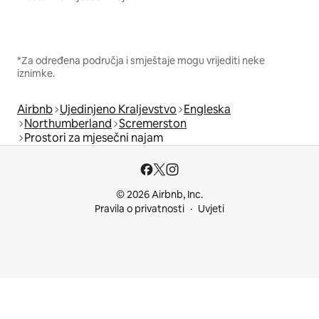
*Za određena područja i smještaje mogu vrijediti neke
iznimke.
Airbnb
Ujedinjeno Kraljevstvo
Engleska
Northumberland
Scremerston
Prostori za mjesečni najam
© 2026 Airbnb, Inc.
Pravila o privatnosti
Uvjeti