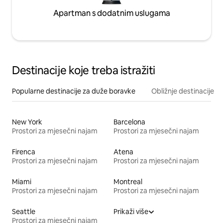
Apartman s dodatnim uslugama
Destinacije koje treba istražiti
Popularne destinacije za duže boravke
Obližnje destinacije
New York
Barcelona
Prostori za mjesečni najam
Prostori za mjesečni najam
Firenca
Atena
Prostori za mjesečni najam
Prostori za mjesečni najam
Miami
Montreal
Prostori za mjesečni najam
Prostori za mjesečni najam
Seattle
Prikaži više
Prostori za mjesečni najam