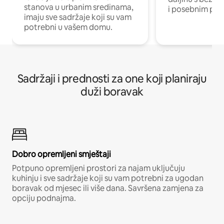
stanova u urbanim sredinama,
i posebnim pro
imaju sve sadržaje koji su vam
potrebni u vašem domu.
Sadržaji i prednosti za one koji planiraju
duži boravak
Dobro opremljeni smještaji
Potpuno opremljeni prostori za najam uključuju
kuhinju i sve sadržaje koji su vam potrebni za ugodan
boravak od mjesec ili više dana. Savršena zamjena za
opciju podnajma.