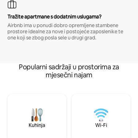
Tražite apartmane s dodatnim uslugama?
Airbnb ima u ponudi dobro opremljene stambene
prostore idealne za nove i postojeće zaposlenike te
one koji se zbog posla sele u drugi grad.
Popularni sadržaji u prostorima za
mjesečni najam
Kuhinja
Wi-Fi