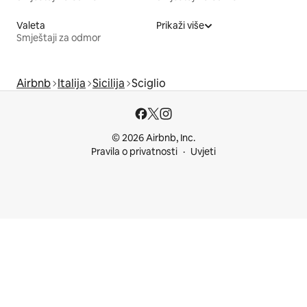
Valeta
Prikaži više
Smještaji za odmor
Airbnb
Italija
Sicilija
Sciglio
© 2026 Airbnb, Inc.
Pravila o privatnosti
Uvjeti