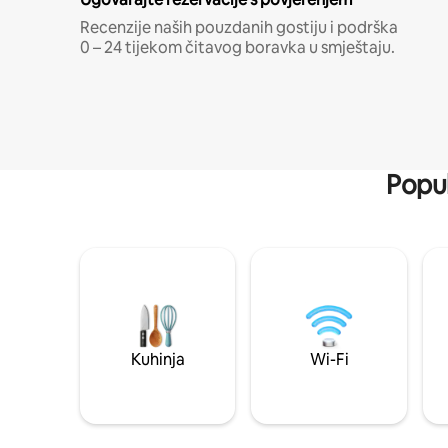
Recenzije naših pouzdanih gostiju i podrška
0 – 24 tijekom čitavog boravka u smještaju.
Popul
Kuhinja
Wi-Fi