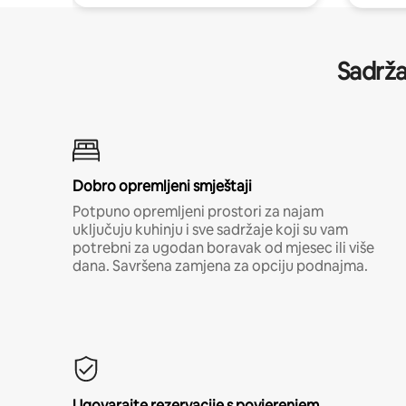
Sadrža
Dobro opremljeni smještaji
Potpuno opremljeni prostori za najam
uključuju kuhinju i sve sadržaje koji su vam
potrebni za ugodan boravak od mjesec ili više
dana. Savršena zamjena za opciju podnajma.
Ugovarajte rezervacije s povjerenjem