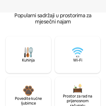
Popularni sadržaji u prostorima za
mjesečni najam
Kuhinja
Wi-Fi
Prostor za rad na
Povedite kućne
prijenosnom
ljubimce
računalu