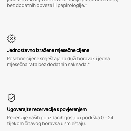
bez dodatnih obveza ili papirologije.*
Jednostavno izražene mjesečne cijene
Posebne cijene smještaja za duži boravak i jedna
mjesečna rata bez dodatnih naknada.*
Ugovarajte rezervacije s povjerenjem
Recenzije naših pouzdanih gostiju i podrška 0 – 24
tijekom čitavog boravka u smještaju.