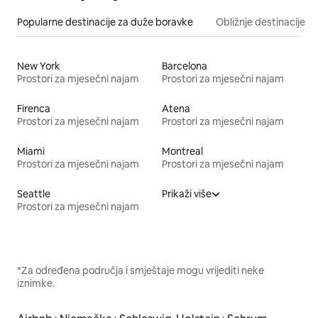
Popularne destinacije za duže boravke
Obližnje destinacije
New York
Barcelona
Prostori za mjesečni najam
Prostori za mjesečni najam
Firenca
Atena
Prostori za mjesečni najam
Prostori za mjesečni najam
Miami
Montreal
Prostori za mjesečni najam
Prostori za mjesečni najam
Seattle
Prikaži više
Prostori za mjesečni najam
*Za određena područja i smještaje mogu vrijediti neke
iznimke.