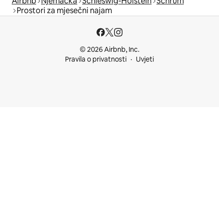
Airbnb
Njemačka
Schleswig-Holstein
Schrum
Prostori za mjesečni najam
© 2026 Airbnb, Inc.
Pravila o privatnosti
Uvjeti