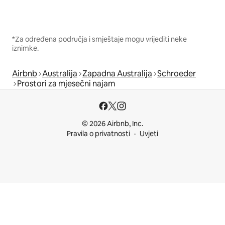
*Za određena područja i smještaje mogu vrijediti neke
iznimke.
Airbnb
Australija
Zapadna Australija
Schroeder
Prostori za mjesečni najam
© 2026 Airbnb, Inc.
Pravila o privatnosti
Uvjeti