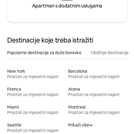
Apartman s dodatnim uslugama
Destinacije koje treba istražiti
Popularne destinacije za duže boravke
Obližnje destinacije
New York
Barcelona
Prostori za mjesečni najam
Prostori za mjesečni najam
Firenca
Atena
Prostori za mjesečni najam
Prostori za mjesečni najam
Miami
Montreal
Prostori za mjesečni najam
Prostori za mjesečni najam
Seattle
Prikaži više
Prostori za mjesečni najam