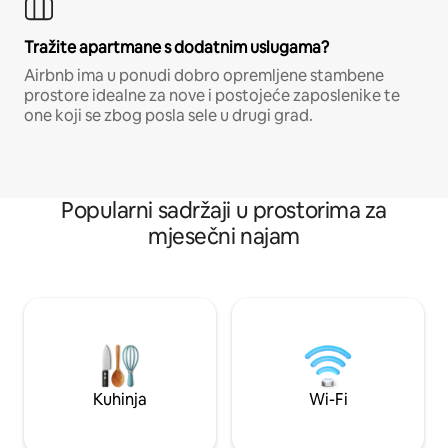
Tražite apartmane s dodatnim uslugama?
Airbnb ima u ponudi dobro opremljene stambene
prostore idealne za nove i postojeće zaposlenike te
one koji se zbog posla sele u drugi grad.
Popularni sadržaji u prostorima za
mjesečni najam
Kuhinja
Wi-Fi