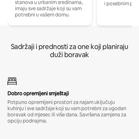
stanova u urbanim sredinama,
i posebnim pro
imaju sve sadržaje koji su vam
potrebni u vašem domu.
Sadržaji i prednosti za one koji planiraju
duži boravak
Dobro opremljeni smještaji
Potpuno opremljeni prostori za najam uključuju
kuhinju i sve sadržaje koji su vam potrebni za ugodan
boravak od mjesec ili više dana. Savršena zamjena za
opciju podnajma.